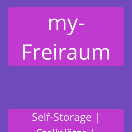
my-
Freiraum
Self-Storage |