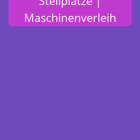
Stellplätze |
Maschinenverleih