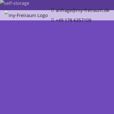
anfrage@my-freiraum.de
+49 178 6357109