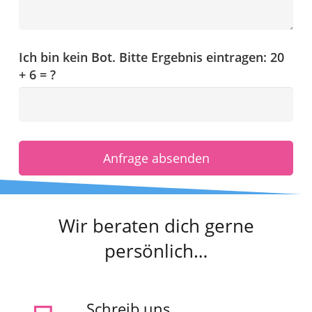
Ich bin kein Bot. Bitte Ergebnis eintragen:
20
+ 6 = ?
Anfrage absenden
Wir beraten dich gerne
persönlich…
Schreib uns…