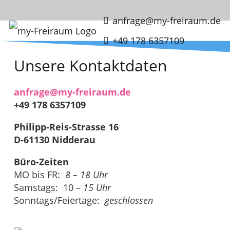
anfrage@my-freiraum.de
+49 178 6357109
Unsere Kontaktdaten
anfrage@my-freiraum.de
+49 178 6357109
Philipp-Reis-Strasse 16
D-61130 Nidderau
Büro-Zeiten
MO bis FR:
8 – 18 Uhr
Samstags: 10
– 15 Uhr
Sonntags/Feiertage:
geschlossen