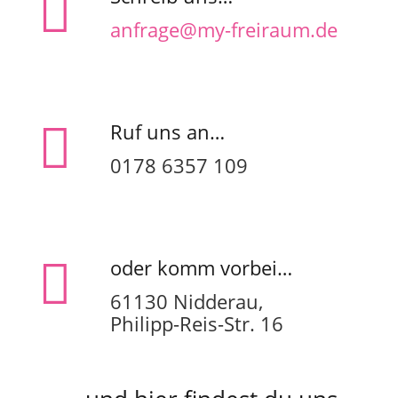
anfrage@my-freiraum.de
Ruf uns an…
0178 6357 109
oder komm vorbei…
61130 Nidderau,
Philipp-Reis-Str. 16