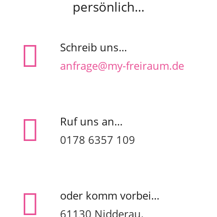
persönlich…
Schreib uns…
anfrage@my-freiraum.de
Ruf uns an…
0178 6357 109
oder komm vorbei…
61130 Nidderau,