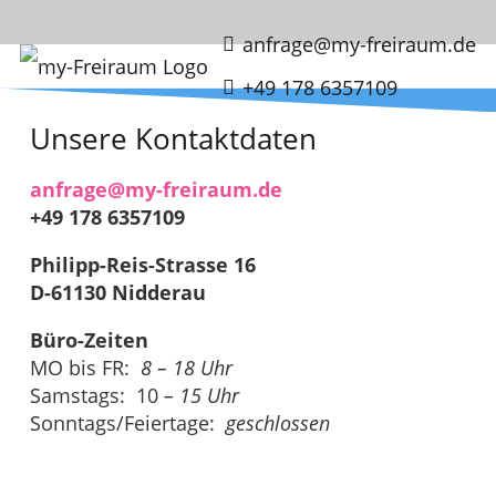
anfrage@my-freiraum.de
+49 178 6357109
Unsere Kontaktdaten
anfrage@my-freiraum.de
+49 178 6357109
Philipp-Reis-Strasse 16
D-61130 Nidderau
Büro-Zeiten
MO bis FR:
8 – 18 Uhr
Samstags: 10
– 15 Uhr
Sonntags/Feiertage:
geschlossen