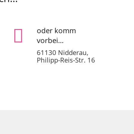
oder komm
vorbei…
61130 Nidderau,
Philipp-Reis-Str. 16