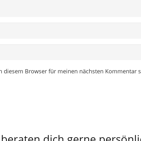
in diesem Browser für meinen nächsten Kommentar s
 beraten dich gerne persönl