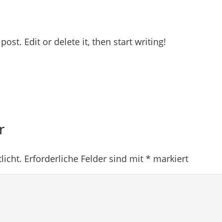
st. Edit or delete it, then start writing!
ar
licht.
Erforderliche Felder sind mit
*
markiert